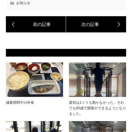
お知らせ
減量期間中の外食
最初は1ミリも動かなかった。それ
でも66歳で懸垂ができるようになり
ました。