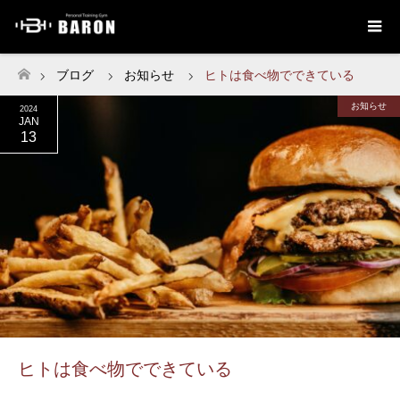
ブログ
お知らせ
ヒトは食べ物でできている
ホーム
お知らせ
2024
JAN
13
ヒトは食べ物でできている