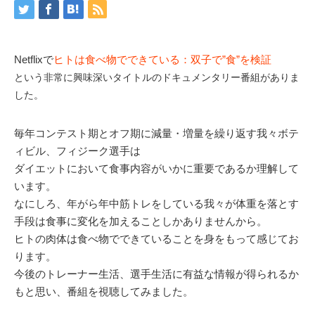
Netflixで
ヒトは食べ物でできている：双子で”食”を検証
という非常に興味深いタイトルのドキュメンタリー番組がありま
した。
毎年コンテスト期とオフ期に減量・増量を繰り返す我々ボテ
ィビル、フィジーク選手は
ダイエットにおいて食事内容がいかに重要であるか理解して
います。
なにしろ、年がら年中筋トレをしている我々が体重を落とす
手段は食事に変化を加えることしかありませんから。
ヒトの肉体は食べ物でできていることを身をもって感じてお
ります。
今後のトレーナー生活、選手生活に有益な情報が得られるか
もと思い、番組を視聴してみました。