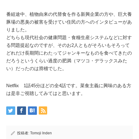
番組途中、植物由来の代替食を作る新興企業の方や、巨大養
豚場の悪臭の被害を受けてい住民の方へのインタビューがあ
りました。
どちらも現代社会の健康問題・食糧生産システムなどに対す
る問題提起なのですが、そのお2人ともがそろいもそろって
どれだけ長期間にわたってジャンキーなものを食べてきたの
だろうというくらい過度の肥満（マツコ・デラックスみた
い）だったのは滑稽でした。
Netflix 1話45分ほどの全4話です。菜食主義に興味のある方
は是非ご視聴してみてはと思います。
投稿者:
Tomoji Inden